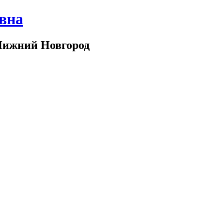
вна
Нижний Новгород