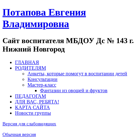
Потапова Евгения
Владимировна
Сайт воспитателя МБДОУ Дс № 143 г.
Нижний Новгород
ГЛАВНАЯ
РОДИТЕЛЯМ
Анкеты, которые помогут в воспитании детей
Консультации
Мастер-класс
Фантазии из овощей и фруктов
ПЕДАГОГАМ
ДЛЯ ВАС, РЕБЯТА!
КАРТА САЙТА
Новости группы
Версия для слабовидящих
Обычная версия