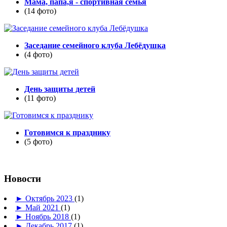
Мама, папа,я - спортивная семья
(14 фото)
Заседание семейного клуба Лебёдушка
(4 фото)
День защиты детей
(11 фото)
Готовимся к празднику
(5 фото)
Новости
►
Октябрь 2023
(1)
►
Май 2021
(1)
►
Ноябрь 2018
(1)
►
Декабрь 2017
(1)