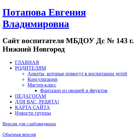
Потапова Евгения
Владимировна
Сайт воспитателя МБДОУ Дс № 143 г.
Нижний Новгород
ГЛАВНАЯ
РОДИТЕЛЯМ
Анкеты, которые помогут в воспитании детей
Консультации
Мастер-класс
Фантазии из овощей и фруктов
ПЕДАГОГАМ
ДЛЯ ВАС, РЕБЯТА!
КАРТА САЙТА
Новости группы
Версия для слабовидящих
Обычная версия