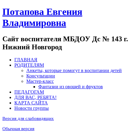
Потапова Евгения
Владимировна
Сайт воспитателя МБДОУ Дс № 143 г.
Нижний Новгород
ГЛАВНАЯ
РОДИТЕЛЯМ
Анкеты, которые помогут в воспитании детей
Консультации
Мастер-класс
Фантазии из овощей и фруктов
ПЕДАГОГАМ
ДЛЯ ВАС, РЕБЯТА!
КАРТА САЙТА
Новости группы
Версия для слабовидящих
Обычная версия