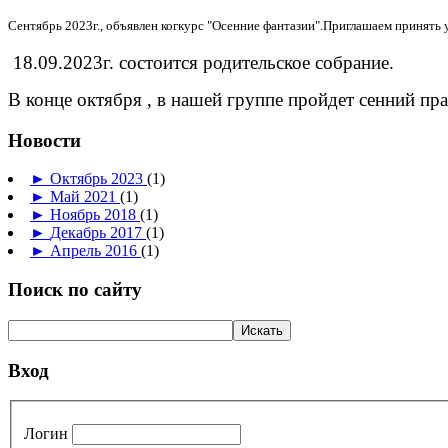
Сентябрь 2023г.,
объявлен когкурс "Осенние фантазии".Приглашаем принять 
18.09.2023г. состоится родительское собрание.
В конце октября , в нашей группе пройдет сенний пр
Новости
►
Октябрь 2023
(1)
►
Май 2021
(1)
►
Ноябрь 2018
(1)
►
Декабрь 2017
(1)
►
Апрель 2016
(1)
Поиск по сайту
Вход
Логин