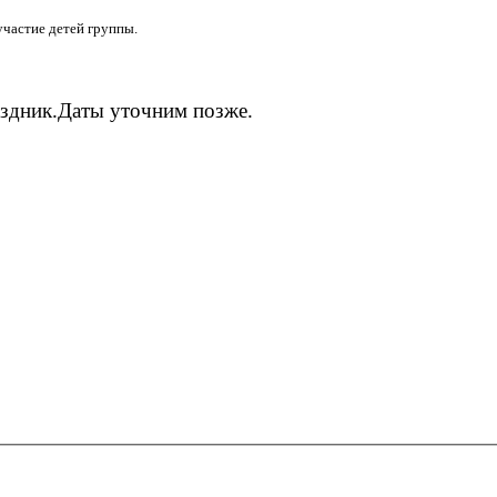
участие детей группы
.
аздник.Даты уточним позже.