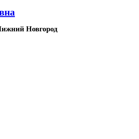
вна
Нижний Новгород